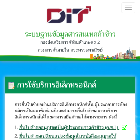
Togg
navig
ระบบฐานข้อมูลสารสนเทศค้าข้าว
กองส่งเสริมการค้าสินค้าเกษตร 2
กรมการค้าภายใน กระทรวงพาณิชย์
การใช้บริการอิเล็กทรอนิกส์
การยื่นใบคำขอผ่านบริการอิเล็กทรอนิกส์นั้น ผู้ประกอบการต้อง
สมัครเป็นสมาชิกก่อนถึงจะสามารถยื่นใบคำขอผ่านบริการ
อิเล็กทรอนิกส์ได้โดยสามารถยื่นคำขอได้ตามรายการ ดังนี้
ยื่นใบคำขออนุญาตเป็นผู้ประกอบการค้าข้าว (ค.ข.1)
ยื่นใบคำขอเปลี่ยนแปลงข้อมูลในหนังสืออนุญาตให้